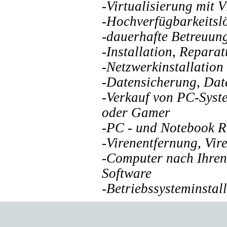
-Virtualisierung mit 
-Hochverfügbarkeitsl
-dauerhafte Betreuung
-Installation, Repara
-Netzwerkinstallatio
-Datensicherung, Dat
-Verkauf von PC-
Syst
oder Gamer
-PC -
und Notebook R
-Virenentfernung, Vire
-Computer nach Ihren
Software
-Betriebssysteminstal