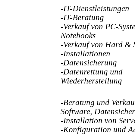
-IT-
Dienstleistungen
-IT-
Beratung
-Verkauf von PC-
Syst
Notebooks
-Verkauf von Hard & 
-I
nstallationen
-Datensicherung
-Datenrettung und
Wiederherstellung
-Beratung und Verkau
Software, Datensiche
-Installation von Ser
-Konfiguration und A