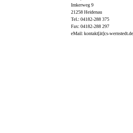
Imkerweg 9
21258 Heidenau
Tel.: 04182-288 375
Fax: 04182-288 297
eMail: kontakt[ät]cs-wernstedt.d