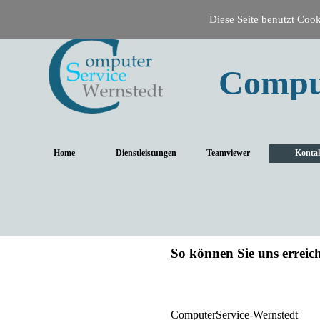
Diese Seite benutzt Cooki
Compu
Home
Dienstleistungen
Teamviewer
Konta
So können Sie uns erreic
ComputerService-Wernstedt