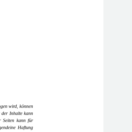
ngen wird, können
t der Inhalte kann
 Seiten kann für
rgendeine Haftung