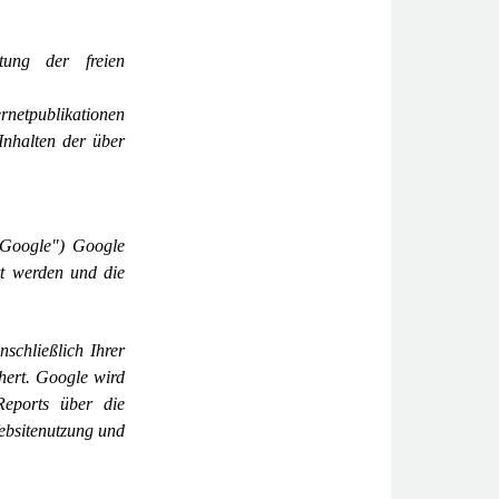
ung der freien
ernetpublikationen
Inhalten der über
„Google") Google
rt werden und die
schließlich Ihrer
hert. Google wird
eports über die
Websitenutzung und