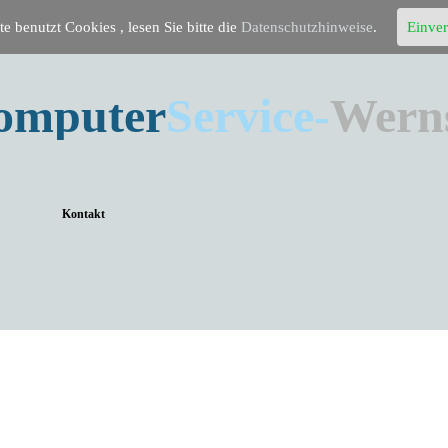
te benutzt Cookies , lesen Sie bitte die
Datenschutzhinweise
.
Einve
omputer
Service-
Wern
Kontakt