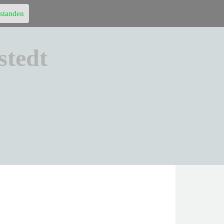
rstanden
stedt