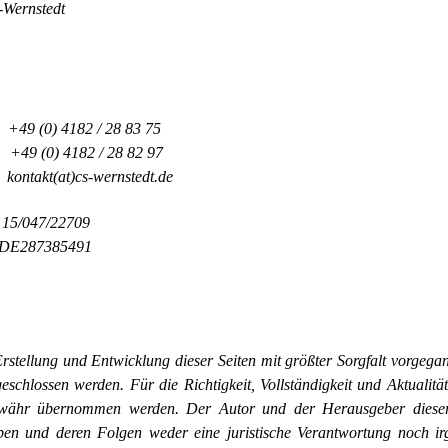
-
Wernstedt
0) 4182 / 28 83 75
) 4182 / 28 82 97
akt(at)cs-
wernstedt.de
/047/22709
E287385491
rstellung und Entwicklung dieser Seiten mit größter Sorgfalt vorgega
eschlossen werden. Für die Richtigkeit, Vollständigkeit und Aktualitä
währ übernommen werden. Der Autor und der Herausgeber dieser
ben und deren Folgen weder eine juristische Verantwortung noch i