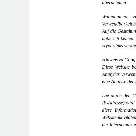
übernehmen.
Warennamen, H
Verwendbarkeit b
Auf die Gestaltun
habe ich keinen 
Hyperlinks verknü
Hinweis zu Googl
Diese Website be
Analytics verwen
eine Analyse der 
Die durch den Co
IP-
Adresse) wird
diese Informati
Websiteaktivitäte
der Internetnutzu