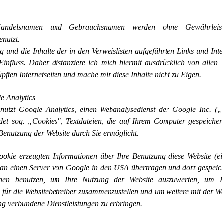
andelsnamen und Gebrauchsnamen werden ohne Gewährleist
enutzt.
g und die Inhalte der in den Verweislisten aufgeführten Links und Int
Einfluss. Daher distanziere ich mich hiermit ausdrücklich von allen 
pften Internetseiten und mache mir diese Inhalte nicht zu Eigen.
e Analytics
nutzt Google Analytics, einen Webanalysedienst der Google Inc. (
det sog. „Cookies", Textdateien, die auf Ihrem Computer gespeiche
Benutzung der Website durch Sie ermöglicht.
okie erzeugten Informationen über Ihre Benutzung diese Website (ein
 an einen Server von Google in den USA übertragen und dort gespeic
onen benutzen, um Ihre Nutzung der Website auszuwerten, um R
n für die Websitebetreiber zusammenzustellen und um weitere mit der 
ng verbundene Dienstleistungen zu erbringen.